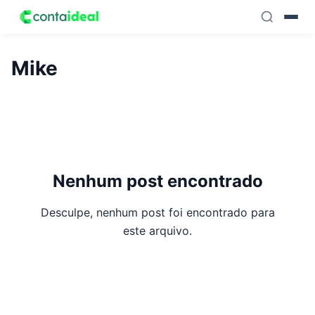
Skip to content
Mike
Nenhum post encontrado
Desculpe, nenhum post foi encontrado para
este arquivo.